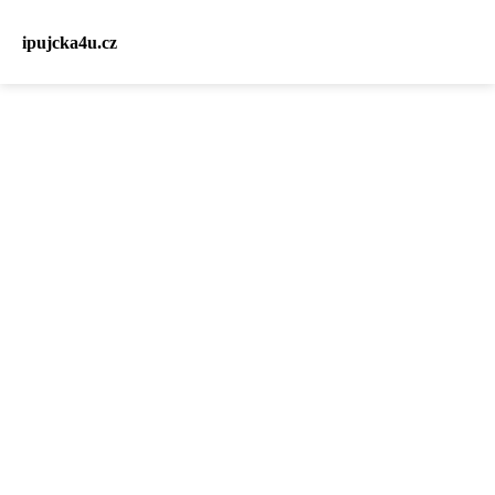
ipujcka4u.cz