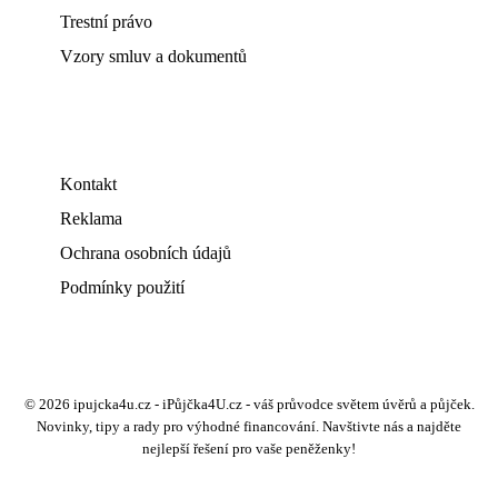
Trestní právo
Vzory smluv a dokumentů
Kontakt
Reklama
Ochrana osobních údajů
Podmínky použití
© 2026 ipujcka4u.cz - iPůjčka4U.cz - váš průvodce světem úvěrů a půjček.
Novinky, tipy a rady pro výhodné financování. Navštivte nás a najděte
nejlepší řešení pro vaše peněženky!