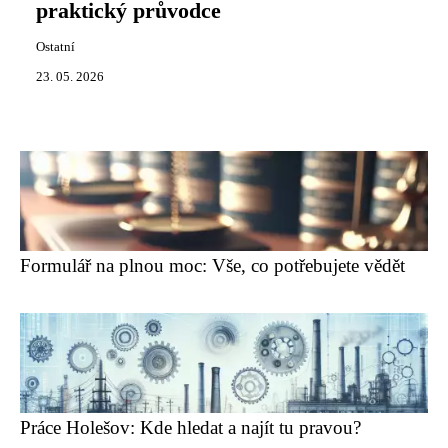
praktický průvodce
Ostatní
23. 05. 2026
Formulář na plnou moc: Vše, co potřebujete vědět
Práce Holešov: Kde hledat a najít tu pravou?