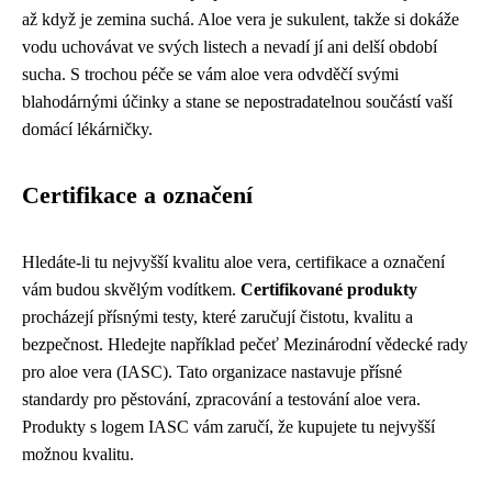
až když je zemina suchá. Aloe vera je sukulent, takže si dokáže
vodu uchovávat ve svých listech a nevadí jí ani delší období
sucha. S trochou péče se vám aloe vera odvděčí svými
blahodárnými účinky a stane se nepostradatelnou součástí vaší
domácí lékárničky.
Certifikace a označení
Hledáte-li tu nejvyšší kvalitu aloe vera, certifikace a označení
vám budou skvělým vodítkem.
Certifikované produkty
procházejí přísnými testy, které zaručují čistotu, kvalitu a
bezpečnost. Hledejte například pečeť Mezinárodní vědecké rady
pro aloe vera (IASC). Tato organizace nastavuje přísné
standardy pro pěstování, zpracování a testování aloe vera.
Produkty s logem IASC vám zaručí, že kupujete tu nejvyšší
možnou kvalitu.