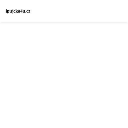
ipujcka4u.cz