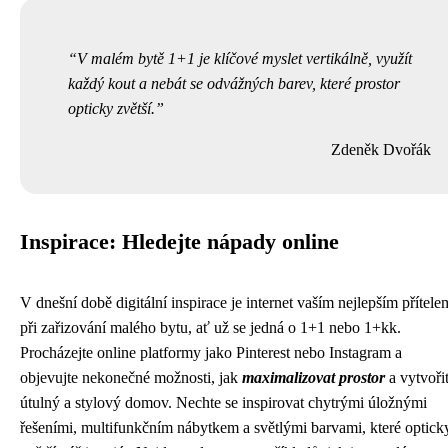
V malém bytě 1+1 je klíčové myslet vertikálně, využít
každý kout a nebát se odvážných barev, které prostor
opticky zvětší.
Zdeněk Dvořák
Inspirace: Hledejte nápady online
V dnešní době digitální inspirace je internet vaším nejlepším přítele
při zařizování malého bytu, ať už se jedná o 1+1 nebo 1+kk.
Procházejte online platformy jako Pinterest nebo Instagram a
objevujte nekonečné možnosti, jak
maximalizovat prostor
a vytvořit
útulný a stylový domov. Nechte se inspirovat chytrými úložnými
řešeními, multifunkčním nábytkem a světlými barvami, které optick