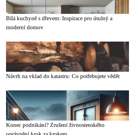
Bílá kuchyně s dřevem: Inspirace pro útulný a
moderní domov
Návrh na vklad do katastru: Co potřebujete vědět
Konec podnikání? Zrušení živnostenského
oprávnění krok za krokem.