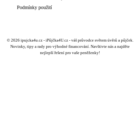
Podmínky použití
© 2026 ipujcka4u.cz - iPůjčka4U.cz - váš průvodce světem úvěrů a půjček.
Novinky, tipy a rady pro výhodné financování. Navštivte nás a najděte
nejlepší řešení pro vaše peněženky!