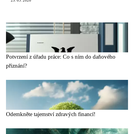
23. 05. 2026
Potvrzení z úřadu práce: Co s ním do daňového
přiznání?
Odemkněte tajemství zdravých financí!