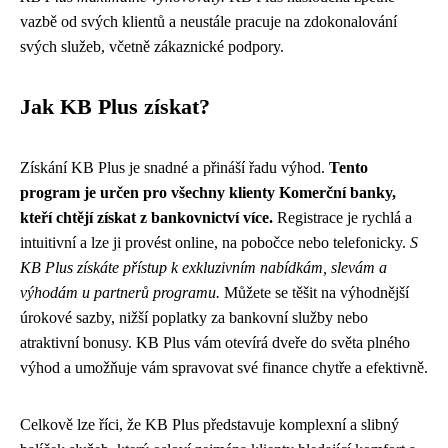
vazbě od svých klientů a neustále pracuje na zdokonalování
svých služeb, včetně zákaznické podpory.
Jak KB Plus získat?
Získání KB Plus je snadné a přináší řadu výhod.
Tento
program je určen pro všechny klienty Komerční banky,
kteří chtějí získat z bankovnictví více.
Registrace je rychlá a
intuitivní a lze ji provést online, na pobočce nebo telefonicky.
S
KB Plus získáte přístup k exkluzivním nabídkám, slevám a
výhodám u partnerů programu.
Můžete se těšit na výhodnější
úrokové sazby, nižší poplatky za bankovní služby nebo
atraktivní bonusy. KB Plus vám otevírá dveře do světa plného
výhod a umožňuje vám spravovat své finance chytře a efektivně.
Celkově lze říci, že KB Plus představuje komplexní a slibný