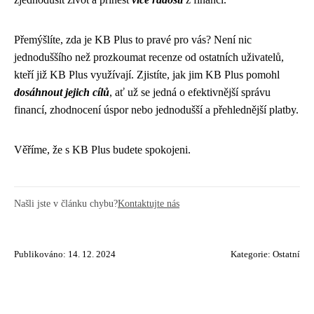
Přemýšlíte, zda je KB Plus to pravé pro vás? Není nic
jednoduššího než prozkoumat recenze od ostatních uživatelů,
kteří již KB Plus využívají. Zjistíte, jak jim KB Plus pomohl
dosáhnout jejich cílů
, ať už se jedná o efektivnější správu
financí, zhodnocení úspor nebo jednodušší a přehlednější platby.
Věříme, že s KB Plus budete spokojeni.
Našli jste v článku chybu?
Kontaktujte nás
Publikováno: 14. 12. 2024
Kategorie:
Ostatní