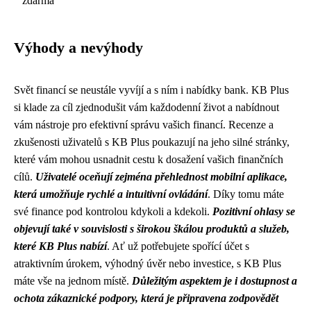
zdarma
Výhody a nevýhody
Svět financí se neustále vyvíjí a s ním i nabídky bank. KB Plus
si klade za cíl zjednodušit vám každodenní život a nabídnout
vám nástroje pro efektivní správu vašich financí. Recenze a
zkušenosti uživatelů s KB Plus poukazují na jeho silné stránky,
které vám mohou usnadnit cestu k dosažení vašich finančních
cílů.
Uživatelé oceňují zejména přehlednost mobilní aplikace,
která umožňuje rychlé a intuitivní ovládání
. Díky tomu máte
své finance pod kontrolou kdykoli a kdekoli.
Pozitivní ohlasy se
objevují také v souvislosti s širokou škálou produktů a služeb,
které KB Plus nabízí
. Ať už potřebujete spořící účet s
atraktivním úrokem, výhodný úvěr nebo investice, s KB Plus
máte vše na jednom místě.
Důležitým aspektem je i dostupnost a
ochota zákaznické podpory, která je připravena zodpovědět