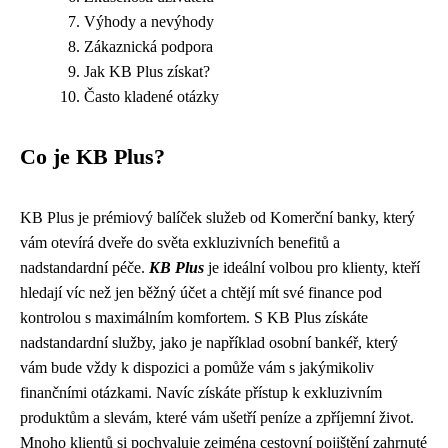
Výhody a nevýhody
Zákaznická podpora
Jak KB Plus získat?
Často kladené otázky
Co je KB Plus?
KB Plus je prémiový balíček služeb od Komerční banky, který
vám otevírá dveře do světa exkluzivních benefitů a
nadstandardní péče.
KB Plus
je ideální volbou pro klienty, kteří
hledají víc než jen běžný účet a chtějí mít své finance pod
kontrolou s maximálním komfortem. S KB Plus získáte
nadstandardní služby, jako je například osobní bankéř, který
vám bude vždy k dispozici a pomůže vám s jakýmikoliv
finančními otázkami. Navíc získáte přístup k exkluzivním
produktům a slevám, které vám ušetří peníze a zpříjemní život.
Mnoho klientů si pochvaluje zejména cestovní pojištění zahrnuté