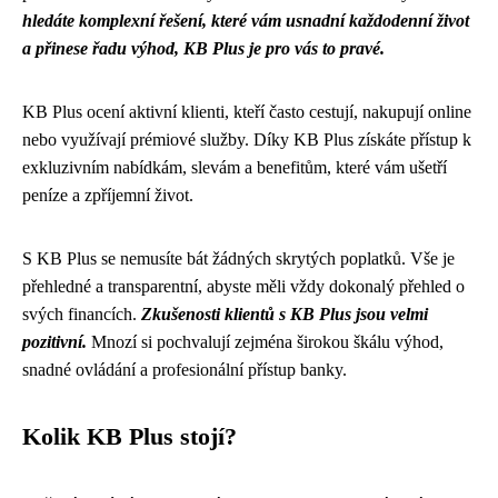
hledáte komplexní řešení, které vám usnadní každodenní život
a přinese řadu výhod, KB Plus je pro vás to pravé.
KB Plus ocení aktivní klienti, kteří často cestují, nakupují online
nebo využívají prémiové služby. Díky KB Plus získáte přístup k
exkluzivním nabídkám, slevám a benefitům, které vám ušetří
peníze a zpříjemní život.
S KB Plus se nemusíte bát žádných skrytých poplatků. Vše je
přehledné a transparentní, abyste měli vždy dokonalý přehled o
svých financích.
Zkušenosti klientů s KB Plus jsou velmi
pozitivní.
Mnozí si pochvalují zejména širokou škálu výhod,
snadné ovládání a profesionální přístup banky.
Kolik KB Plus stojí?