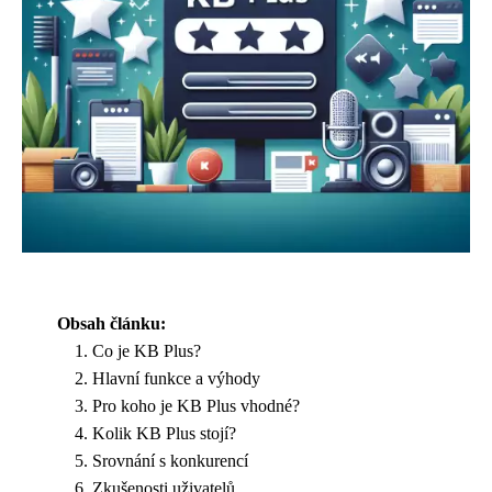
Obsah článku:
Co je KB Plus?
Hlavní funkce a výhody
Pro koho je KB Plus vhodné?
Kolik KB Plus stojí?
Srovnání s konkurencí
Zkušenosti uživatelů