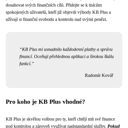
dosahovat svých finančních cílů. Přidejte se k tisícům
spokojených uživatelů, kteří již objevili výhody KB Plus a
užívají si finanční svobodu a kontrolu nad svými penězi.
KB Plus mi usnadnilo každodenní platby a správu
financí. Oceňuji přehlednou aplikaci a širokou škálu
funkcí.
Radomír Kovář
Pro koho je KB Plus vhodné?
KB Plus je skvělou volbou pro ty, kteří chtějí mít své finance
pod kontrolou a zároveň využívat nadstandardní služby.
Pokud