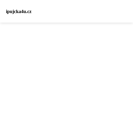
ipujcka4u.cz