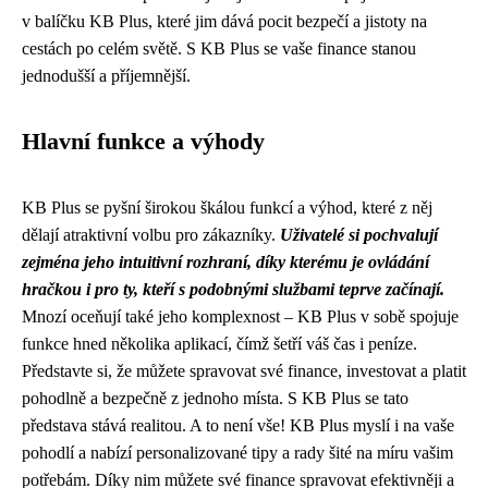
v balíčku KB Plus, které jim dává pocit bezpečí a jistoty na
cestách po celém světě. S KB Plus se vaše finance stanou
jednodušší a příjemnější.
Hlavní funkce a výhody
KB Plus se pyšní širokou škálou funkcí a výhod, které z něj
dělají atraktivní volbu pro zákazníky.
Uživatelé si pochvalují
zejména jeho intuitivní rozhraní, díky kterému je ovládání
hračkou i pro ty, kteří s podobnými službami teprve začínají.
Mnozí oceňují také jeho komplexnost – KB Plus v sobě spojuje
funkce hned několika aplikací, čímž šetří váš čas i peníze.
Představte si, že můžete spravovat své finance, investovat a platit
pohodlně a bezpečně z jednoho místa. S KB Plus se tato
představa stává realitou. A to není vše! KB Plus myslí i na vaše
pohodlí a nabízí personalizované tipy a rady šité na míru vašim
potřebám. Díky nim můžete své finance spravovat efektivněji a