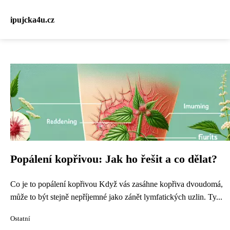
ipujcka4u.cz
Popálení kopřivou: Jak ho řešit a co dělat?
Co je to popálení kopřivou Když vás zasáhne kopřiva dvoudomá,
může to být stejně nepříjemné jako zánět lymfatických uzlin. Ty...
Ostatní