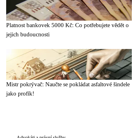
Platnost bankovek 5000 Kč: Co potřebujete vědět o
jejich budoucnosti
Mistr pokrývač: Naučte se pokládat asfaltové šindele
jako profík!
Advokáti a právní služby