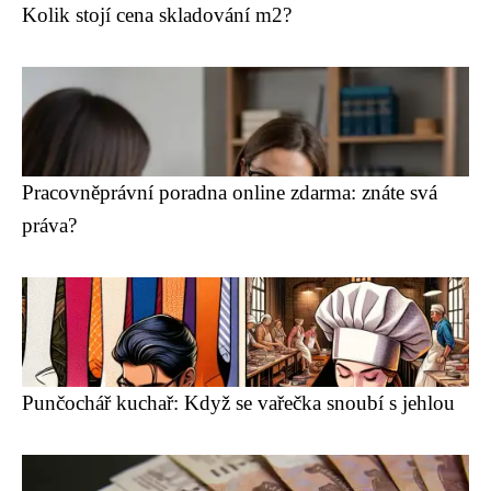
Kolik stojí cena skladování m2?
Pracovněprávní poradna online zdarma: znáte svá
práva?
Punčochář kuchař: Když se vařečka snoubí s jehlou