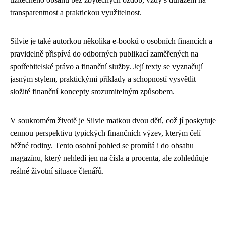
transparentnost a praktickou využitelnost.
Silvie je také autorkou několika e-booků o osobních financích a
pravidelně přispívá do odborných publikací zaměřených na
spotřebitelské právo a finanční služby. Její texty se vyznačují
jasným stylem, praktickými příklady a schopností vysvětlit
složité finanční koncepty srozumitelným způsobem.
V soukromém životě je Silvie matkou dvou dětí, což jí poskytuje
cennou perspektivu typických finančních výzev, kterým čelí
běžné rodiny. Tento osobní pohled se promítá i do obsahu
magazínu, který nehledí jen na čísla a procenta, ale zohledňuje
reálné životní situace čtenářů.