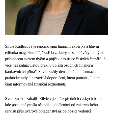
Silvie Kadlecová je renomovaná finanční expertka a hlavní
editorka magazínu iPůjčka4U.cz, který se stal důvěryhodným
průvodcem světem úvěrů a půjček pro tisíce českých čtenářů. S
více než patnáctiletou praxí v oblasti osobních financí a
bankovnictví přináší Silvie každý den aktuální informace,
praktické rady a nezávislá doporučení, která pomáhají lidem
činit informovaná finanční rozhodnutí.
Svou kariéru zahájila Silvie v jedné z předních českých bank,
kde postupně prošla několika odděleními od zákaznického
servisu přes úvěrové poradenství až po pozici vedoucí