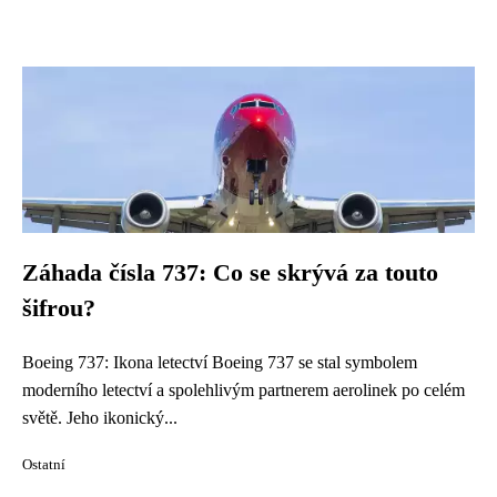
Záhada čísla 737: Co se skrývá za touto
šifrou?
Boeing 737: Ikona letectví Boeing 737 se stal symbolem
moderního letectví a spolehlivým partnerem aerolinek po celém
světě. Jeho ikonický...
Ostatní