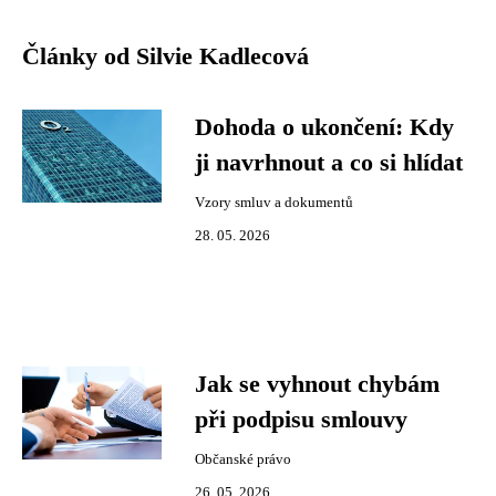
Články od Silvie Kadlecová
Dohoda o ukončení: Kdy
ji navrhnout a co si hlídat
Vzory smluv a dokumentů
28. 05. 2026
Jak se vyhnout chybám
při podpisu smlouvy
Občanské právo
26. 05. 2026