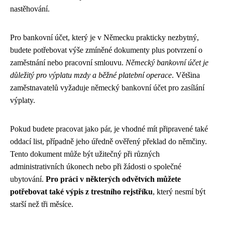
nastěhování.
Pro bankovní účet, který je v Německu prakticky nezbytný,
budete potřebovat výše zmíněné dokumenty plus potvrzení o
zaměstnání nebo pracovní smlouvu.
Německý bankovní účet je
důležitý pro výplatu mzdy a běžné platební operace
. Většina
zaměstnavatelů vyžaduje německý bankovní účet pro zasílání
výplaty.
Pokud budete pracovat jako pár, je vhodné mít připravené také
oddací list, případně jeho úředně ověřený překlad do němčiny.
Tento dokument může být užitečný při různých
administrativních úkonech nebo při žádosti o společné
ubytování.
Pro práci v některých odvětvích můžete
potřebovat také výpis z trestního rejstříku
, který nesmí být
starší než tři měsíce.