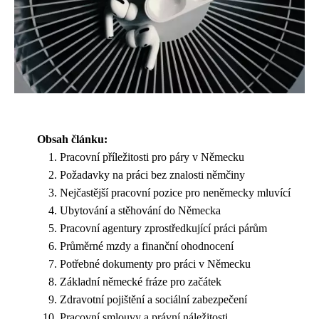
Obsah článku:
Pracovní příležitosti pro páry v Německu
Požadavky na práci bez znalosti němčiny
Nejčastější pracovní pozice pro neněmecky mluvící
Ubytování a stěhování do Německa
Pracovní agentury zprostředkující práci párům
Průměrné mzdy a finanční ohodnocení
Potřebné dokumenty pro práci v Německu
Základní německé fráze pro začátek
Zdravotní pojištění a sociální zabezpečení
Pracovní smlouvy a právní náležitosti