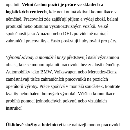
uplatnit.
Velmi častou pozicí je práce ve skladech a
logistických centrech
, kde není nutná aktivní komunikace v
němčině. Pracovníci zde zajišťují příjem a výdej zboží, balení
produktů nebo obsluhu vysokozdvižných vozíků. Velké
společnosti jako Amazon nebo DHL pravidelně nabírají
zahraniční pracovníky a často poskytují i ubytování pro páry.
Výrobní závody a montážní linky
představují další významnou
oblast, kde se mohou uplatnit pracovníci bez znalosti němčiny.
Automobilky jako BMW, Volkswagen nebo Mercedes-Benz
zaměstnávají tisíce zahraničních pracovníků na pozicích
operátorů výroby. Práce spočívá v montáži součástek, kontrole
kvality nebo balení hotových výrobků. Většina komunikace
probíhá pomocí jednoduchých pokynů nebo vizuálních
instrukcí.
Úklidové služby a hotelnictví
také nabízejí mnoho pracovních