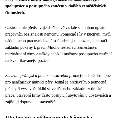
spolupráce a postupného zaučení v dalších zemědělských
činnostech
.
Gastronomie představuje další odvětví, kde se mohou uplatnit
pracovníci bez znalosti němčiny. Pomocné síly v kuchyni, myči
nádobí nebo pracovníci ve fast foodech jsou pozice, kde stačí
základní pokyny k práci. Mnoho restaurací zaměstnává
mezinárodní týmy a někdy nabízí i možnost postupného zaučení
na kvalifikovanější pozice.
Stavební průmysl a pomocné stavební práce
jsou také dostupné
pro neněmecky mluvící páry. Jedná se především o pomocné
práce při výstavbě, úklid stavenišť nebo základní zednické
práce. Stavební firmy často poskytují ubytování v ubytovnách a
zajišťují dopravu na staveniště.
Ubytování a stěhování do Německa