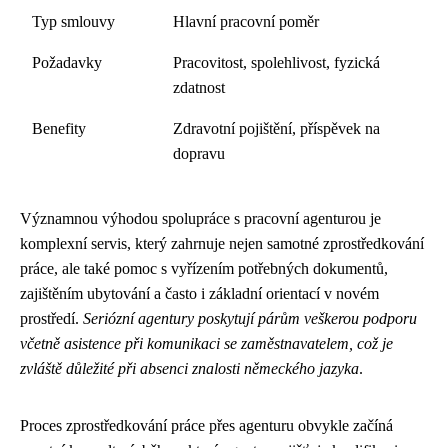
Typ smlouvy
Hlavní pracovní poměr
Požadavky
Pracovitost, spolehlivost, fyzická
zdatnost
Benefity
Zdravotní pojištění, příspěvek na
dopravu
Významnou výhodou spolupráce s pracovní agenturou je
komplexní servis, který zahrnuje nejen samotné zprostředkování
práce, ale také pomoc s vyřízením potřebných dokumentů,
zajištěním ubytování a často i základní orientací v novém
prostředí.
Seriózní agentury poskytují párům veškerou podporu
včetně asistence při komunikaci se zaměstnavatelem, což je
zvláště důležité při absenci znalosti německého jazyka
.
Proces zprostředkování práce přes agenturu obvykle začíná