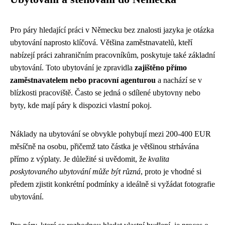
Pro páry hledající práci v Německu bez znalosti jazyka je otázka
ubytování naprosto klíčová. Většina zaměstnavatelů, kteří
nabízejí práci zahraničním pracovníkům, poskytuje také základní
ubytování. Toto ubytování je zpravidla
zajištěno přímo
zaměstnavatelem nebo pracovní agenturou
a nachází se v
blízkosti pracoviště. Často se jedná o sdílené ubytovny nebo
byty, kde mají páry k dispozici vlastní pokoj.
Náklady na ubytování se obvykle pohybují mezi 200-400 EUR
měsíčně na osobu, přičemž tato částka je většinou strhávána
přímo z výplaty. Je důležité si uvědomit, že
kvalita
poskytovaného ubytování může být různá
, proto je vhodné si
předem zjistit konkrétní podmínky a ideálně si vyžádat fotografie
ubytování.