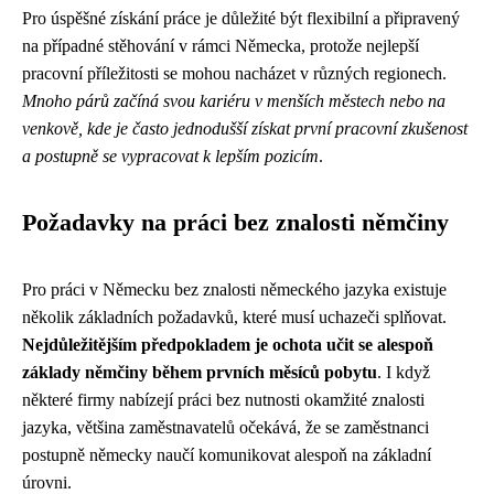
Pro úspěšné získání práce je důležité být flexibilní a připravený
na případné stěhování v rámci Německa, protože nejlepší
pracovní příležitosti se mohou nacházet v různých regionech.
Mnoho párů začíná svou kariéru v menších městech nebo na
venkově, kde je často jednodušší získat první pracovní zkušenost
a postupně se vypracovat k lepším pozicím
.
Požadavky na práci bez znalosti němčiny
Pro práci v Německu bez znalosti německého jazyka existuje
několik základních požadavků, které musí uchazeči splňovat.
Nejdůležitějším předpokladem je ochota učit se alespoň
základy němčiny během prvních měsíců pobytu
. I když
některé firmy nabízejí práci bez nutnosti okamžité znalosti
jazyka, většina zaměstnavatelů očekává, že se zaměstnanci
postupně německy naučí komunikovat alespoň na základní
úrovni.