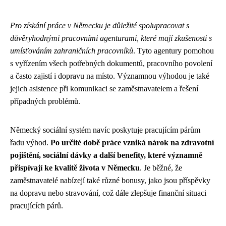
Pro získání práce v Německu je důležité spolupracovat s
důvěryhodnými pracovními agenturami, které mají zkušenosti s
umísťováním zahraničních pracovníků
. Tyto agentury pomohou
s vyřízením všech potřebných dokumentů, pracovního povolení
a často zajistí i dopravu na místo. Významnou výhodou je také
jejich asistence při komunikaci se zaměstnavatelem a řešení
případných problémů.
Německý sociální systém navíc poskytuje pracujícím párům
řadu výhod.
Po určité době práce vzniká nárok na zdravotní
pojištění, sociální dávky a další benefity, které významně
přispívají ke kvalitě života v Německu
. Je běžné, že
zaměstnavatelé nabízejí také různé bonusy, jako jsou příspěvky
na dopravu nebo stravování, což dále zlepšuje finanční situaci
pracujících párů.