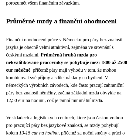
porozumět všem finančním závazkům.
Průměrné mzdy a finanční ohodnocení
Finanční ohodnocení práce v Německu pro páry bez znalosti
jazyka je obecně velmi atraktivní, zejména ve srovnání s
českými mzdami.
Průměrná hrubá mzda pro
nekvalifikované pracovníky se pohybuje mezi 1800 až 2500
eur měsíčně
, přičemž páry mají výhodu v tom, že mohou
kombinovat své příjmy a sdílet náklady na bydlení. V
německých výrobních závodech, kde často pracují zahraniční
páry bez znalosti němčiny, začíná základní mzda obvykle na
12,50 eur na hodinu, což je tamní minimální mzda.
Ve skladech a logistických centrech, které jsou častou volbou
pro pracující páry bez jazykové znalosti, se mzdy pohybují
kolem
13-15 eur na hodinu
, přičemž za noční směny a práci o