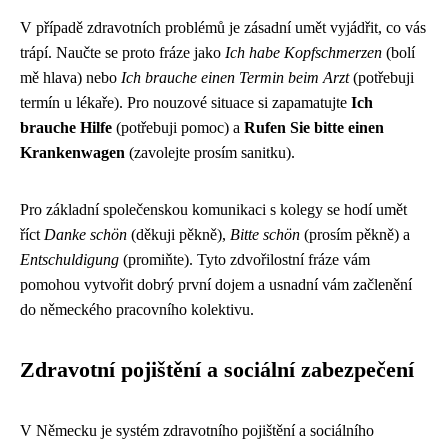
V případě zdravotních problémů je zásadní umět vyjádřit, co vás
trápí. Naučte se proto fráze jako
Ich habe Kopfschmerzen
(bolí
mě hlava) nebo
Ich brauche einen Termin beim Arzt
(potřebuji
termín u lékaře). Pro nouzové situace si zapamatujte
Ich
brauche Hilfe
(potřebuji pomoc) a
Rufen Sie bitte einen
Krankenwagen
(zavolejte prosím sanitku).
Pro základní společenskou komunikaci s kolegy se hodí umět
říct
Danke schön
(děkuji pěkně),
Bitte schön
(prosím pěkně) a
Entschuldigung
(promiňte). Tyto zdvořilostní fráze vám
pomohou vytvořit dobrý první dojem a usnadní vám začlenění
do německého pracovního kolektivu.
Zdravotní pojištění a sociální zabezpečení
V Německu je systém zdravotního pojištění a sociálního