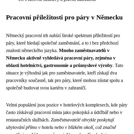
Pracovní příležitosti pro páry v Německu
Německý pracovní trh nabízí široké spektrum příležitostí pro
páry, které hledají společné zaměstnání, a to i bez předchozí
znalosti německého jazyka.
Mnoho zaměstnavatelů v
Německu aktivně vyhledává pracovní páry, zejména v
oblasti hotelnictví, gastronomie a průmyslové výroby
. Tato
situace je výhodná jak pro zaměstnavatele, kteří získají dva
pracovníky současně, tak pro páry, které mohou zůstat spolu a
společně budovat svou kariéru v zahraničí.
Velmi populární jsou pozice v hotelových komplexech, kde páry
často získávají pracovní místa jako pokojská a údržbář nebo v
restauračních službách.
Zaměstnavatelé obvykle poskytují
ubytování přímo v hotelu nebo v blízkém okolí, což značně