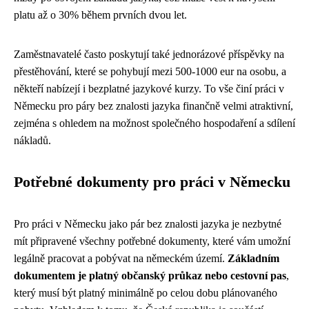
platu až o 30% během prvních dvou let.
Zaměstnavatelé často poskytují také jednorázové příspěvky na
přestěhování, které se pohybují mezi 500-1000 eur na osobu, a
někteří nabízejí i bezplatné jazykové kurzy. To vše činí práci v
Německu pro páry bez znalosti jazyka finančně velmi atraktivní,
zejména s ohledem na možnost společného hospodaření a sdílení
nákladů.
Potřebné dokumenty pro práci v Německu
Pro práci v Německu jako pár bez znalosti jazyka je nezbytné
mít připravené všechny potřebné dokumenty, které vám umožní
legálně pracovat a pobývat na německém území.
Základním
dokumentem je platný občanský průkaz nebo cestovní pas
,
který musí být platný minimálně po celou dobu plánovaného