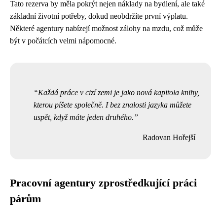
Tato rezerva by měla pokrýt nejen náklady na bydlení, ale také
základní životní potřeby, dokud neobdržíte první výplatu.
Některé agentury nabízejí možnost zálohy na mzdu, což může
být v počátcích velmi nápomocné.
Každá práce v cizí zemi je jako nová kapitola knihy,
kterou píšete společně. I bez znalosti jazyka můžete
uspět, když máte jeden druhého.
Radovan Hořejší
Pracovní agentury zprostředkující práci
párům