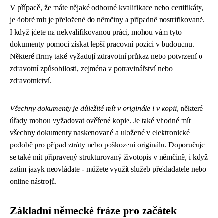
V případě, že máte nějaké odborné kvalifikace nebo certifikáty,
je dobré mít je přeložené do němčiny a případně nostrifikované.
I když jdete na nekvalifikovanou práci, mohou vám tyto
dokumenty pomoci získat lepší pracovní pozici v budoucnu.
Některé firmy také vyžadují zdravotní průkaz nebo potvrzení o
zdravotní způsobilosti, zejména v potravinářství nebo
zdravotnictví.
Všechny dokumenty je důležité mít v originále i v kopii
, některé
úřady mohou vyžadovat ověřené kopie. Je také vhodné mít
všechny dokumenty naskenované a uložené v elektronické
podobě pro případ ztráty nebo poškození originálu. Doporučuje
se také mít připravený strukturovaný životopis v němčině, i když
zatím jazyk neovládáte - můžete využít služeb překladatele nebo
online nástrojů.
Základní německé fráze pro začátek