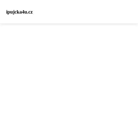
ipujcka4u.cz