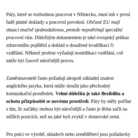
Páry, které se rozhodnou pracovat v Německu, musí mít v první
řadě platné doklady a pracovní povolení.
Občané EU mají
situaci značně zjednodušenou, protože nepotřebují speciální
pracovní víza
. Důležitým dokumentem je také evropský průkaz
zdravotního pojištění a doklad o dosažené kvalifikaci či
vzdělání. Některé profese vyžadují nostrifikaci vzdělání, což
může být časově náročnější proces.
Zaměstnavatelé často požadují alespoň základní znalost
anglického jazyka, která může sloužit jako přechodný
komunikační prostředek.
Velmi důležitá je také flexibilita a
ochota přizpůsobit se novému prostředí
. Páry by měly počítat
s tím, že začátky mohou být náročnější a často je třeba začít na
nižších pozicích, než na jaké byli zvyklí v domovské zemi.
Pro práci ve výrobě, skladech nebo zemědělství jsou požadavky