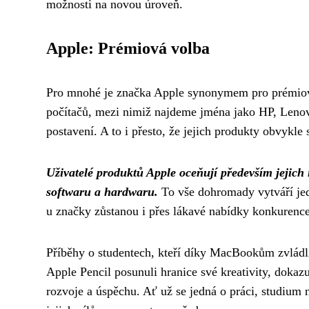
možnosti na novou úroveň.
Apple: Prémiová volba
Pro mnohé je značka Apple synonymem pro prémiovo
počítačů, mezi nimiž najdeme jména jako HP, Lenovo
postavení. A to i přesto, že jejich produkty obvykle 
Uživatelé produktů Apple oceňují především jejich 
softwaru a hardwaru.
To vše dohromady vytváří je
u značky zůstanou i přes lákavé nabídky konkurence
Příběhy o studentech, kteří díky MacBookům zvládli
Apple Pencil posunuli hranice své kreativity, dokazu
rozvoje a úspěchu. Ať už se jedná o práci, studium 