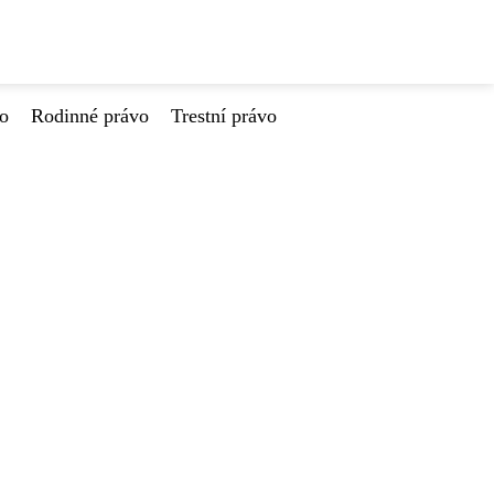
vo
Rodinné právo
Trestní právo