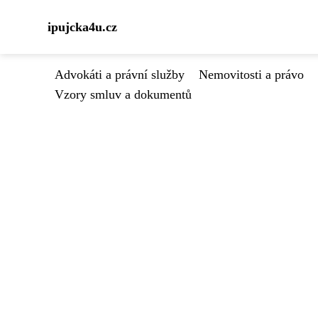
ipujcka4u.cz
Advokáti a právní služby
Nemovitosti a právo
Vzory smluv a dokumentů