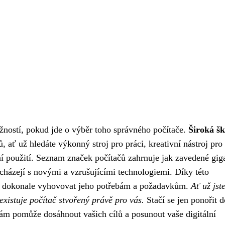
ožností, pokud jde o výběr toho správného počítače.
Široká šk
 ať už hledáte výkonný stroj pro práci, kreativní nástroj pro
 použití. Seznam značek počítačů zahrnuje jak zavedené gig
řicházejí s novými a vzrušujícími technologiemi. Díky této
ude dokonale vyhovovat jeho potřebám a požadavkům.
Ať už jst
existuje počítač stvořený právě pro vás.
Stačí se jen ponořit d
 vám pomůže dosáhnout vašich cílů a posunout vaše digitální