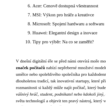
Acer: Cenově dostupná všestrannost
MSI: Výkon pro hráče a kreativce
Microsoft: Spojení hardwaru a softwaru
Huawei: Elegantní design a inovace
Tipy pro výběr: Na co se zaměřit?
V dnešní digitální éře se před námi otevírá moře m
značek počítačů
nabízí nepřeberné množství modelů,
umělce nebo spolehlivého společníka pro každodenní
dlouholetou tradicí, tak inovativní startupy, které p
rozmanitosti si každý může najít počítač, který b
vášnivý hráč, student, podnikatel nebo kdokoli jiný, 
světa technologií a objevit ten pravý nástroj, který