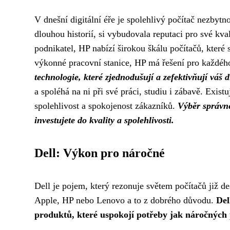
V dnešní digitální éře je spolehlivý počítač nezbytn
dlouhou historií, si vybudovala reputaci pro své kval
podnikatel, HP nabízí širokou škálu počítačů, které 
výkonné pracovní stanice, HP má řešení pro každéh
technologie, které zjednodušují a zefektivňují váš di
a spoléhá na ni při své práci, studiu i zábavě. Exi
spolehlivost a spokojenost zákazníků.
Výběr správné
investujete do kvality a spolehlivosti.
Dell: Výkon pro náročné
Dell je pojem, který rezonuje světem počítačů již de
Apple, HP nebo Lenovo a to z dobrého důvodu.
Del
produktů, které uspokojí potřeby jak náročných 