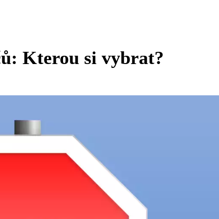
čů: Kterou si vybrat?