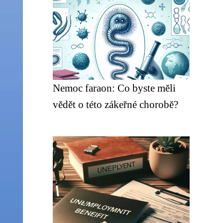
Nemoc faraon: Co byste měli
vědět o této zákeřné chorobě?