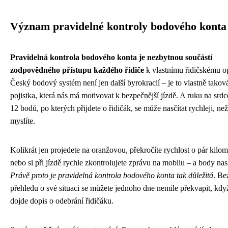
Význam pravidelné kontroly bodového konta
Pravidelná kontrola bodového konta je nezbytnou součástí
zodpovědného přístupu každého řidiče
k vlastnímu řidičskému o
Český bodový systém není jen další byrokracií – je to vlastně takov
pojistka, která nás má motivovat k bezpečnější jízdě. A ruku na srdc
12 bodů, po kterých přijdete o řidičák, se může nasčítat rychleji, než
myslíte.
Kolikrát jen projedete na oranžovou, překročíte rychlost o pár kilom
nebo si při jízdě rychle zkontrolujete zprávu na mobilu – a body nas
Právě proto je pravidelná kontrola bodového konta tak důležitá
. Be
přehledu o své situaci se můžete jednoho dne nemile překvapit, kd
dojde dopis o odebrání řidičáku.