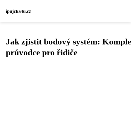
ipujcka4u.cz
Jak zjistit bodový systém: Komple
průvodce pro řidiče